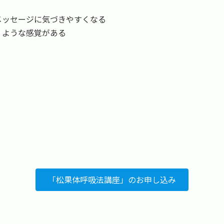
メッセージに気づきやすくなる
くような感覚がある
「松果体呼吸法講座」のお申し込み