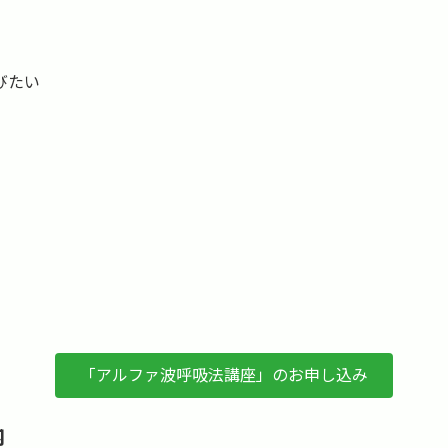
びたい
「アルファ波呼吸法講座」のお申し込み
内