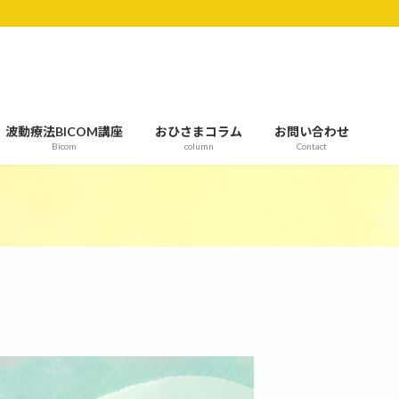
波動療法BICOM講座
おひさまコラム
お問い合わせ
Bicom
column
Contact