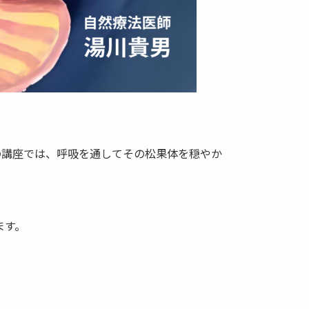
の講座では、呼吸を通してその松果体を穏やか
ます。