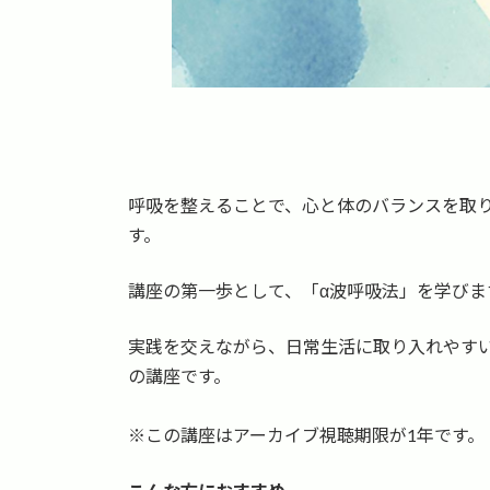
呼吸を整えることで、心と体のバランスを取
す。
講座の第一歩として、「α波呼吸法」を学び
実践を交えながら、日常生活に取り入れやす
の講座です。
※この講座はアーカイブ視聴期限が1年です。