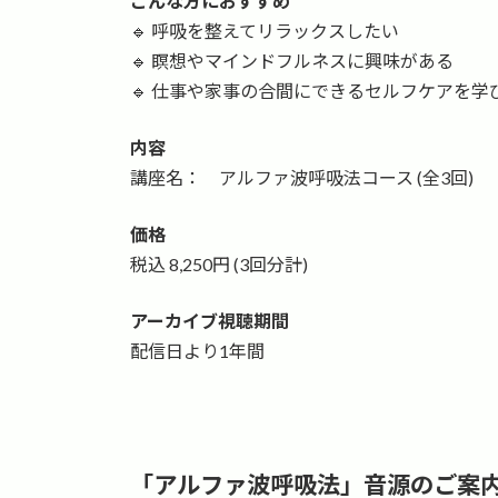
こんな方におすすめ
🔹 呼吸を整えてリラックスしたい
🔹 瞑想やマインドフルネスに興味がある
🔹 仕事や家事の合間にできるセルフケアを学
内容
講座名： アルファ波呼吸法コース (全3回)
価格
税込 8,250円 (3回分計)
アーカイブ視聴期間
配信日より1年間
「アルファ波呼吸法」音源のご案