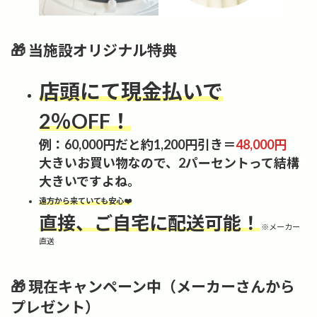
🎁 当施設オリジナル特典
店頭にて現金払いで
2％OFF！
例：60,000円だと約1,200円引き＝
48,000円
大きいお買い物なので、2パーセントって結構
大きいですよね。
遠方から来ていても安心❤️
直接、ご自宅に配送可能！
※メーカー
直送
🎁 現在キャンペーン中（メーカーさんから
プレゼント）