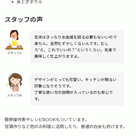
米とぎボウル
スタッフの声
玄米はきっちり水加減を図る必要もないいので
楽ちん。全然むずかしくないんです。むし
ろ“え、これでいいの？”というくらい。気楽で
スタッフA
美味しく仕上がりますよ。
デザインがとっても可愛い。キッチンが明るい
印象になりそうです。
丁寧な使い方の説明が入っているのも安心で
スタッフM
す。
簡単操作表やレシピBOOKもついています。
甘酒作りなど他のお料理に活用したり、普通の白米も炊けます。