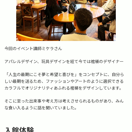
今回のイベント講師ミケラさん
アパレルデザイン、玩具デザインを経て今では棺桶のデザイナー
「人生の最期にこそ夢と希望と喜びを」をコンセプトに、自分ら
しい最期を送るため、ファッションやアートのように選択できる
カラフルでオリジナリティあふれる棺桶をデザインしています。
そこに至った出来事や考え方は考えさせられるものがあり、みん
な食い入るように話を聞いていました。
入館体験