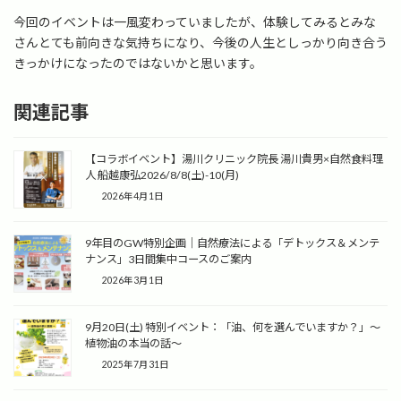
今回のイベントは一風変わっていましたが、体験してみるとみな
さんとても前向きな気持ちになり、今後の人生としっかり向き合う
きっかけになったのではないかと思います。
関連記事
【コラボイベント】湯川クリニック院長 湯川貴男×自然食料理
人 船越康弘2026/8/8(土)-10(月)
2026年4月1日
9年目のGW特別企画｜自然療法による「デトックス＆メンテ
ナンス」3日間集中コースのご案内
2026年3月1日
9月20日(土) 特別イベント：「油、何を選んでいますか？」〜
植物油の本当の話〜
2025年7月31日